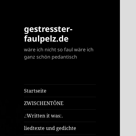
gestresster-
faulpelz.de
wäre ich nicht so faul wäre ich
ganz schön pedantisch
Startseite
ZWISCHENTÖNE
.:Written it was:.
liedtexte und gedichte