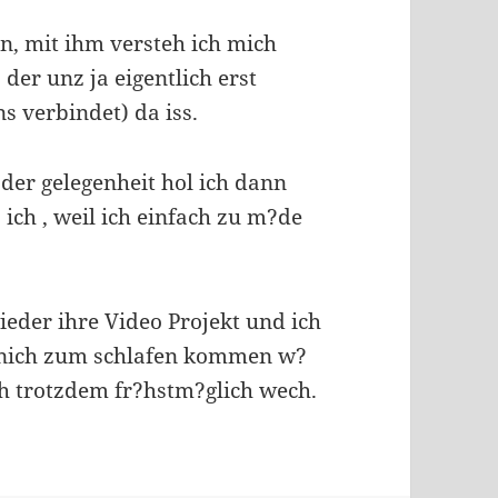
n, mit ihm versteh ich mich
der unz ja eigentlich erst
s verbindet) da iss.
der gelegenheit hol ich dann
ich , weil ich einfach zu m?de
eder ihre Video Projekt und ich
h nich zum schlafen kommen w?
h trotzdem fr?hstm?glich wech.