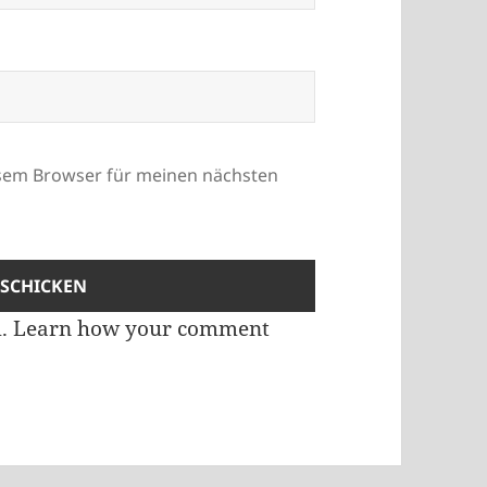
esem Browser für meinen nächsten
m.
Learn how your comment