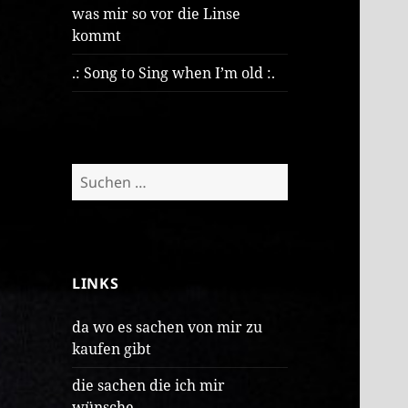
was mir so vor die Linse
kommt
.: Song to Sing when I’m old :.
Suchen
nach:
LINKS
da wo es sachen von mir zu
kaufen gibt
die sachen die ich mir
wünsche