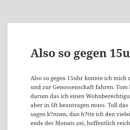
Also so gegen 15
Also so gegen 15uhr konnte ich mich
und zur Genossenschaft fahren. Tom h
darum das ich einen Wohnberechtigun
aber in Sft beantragen muss. Toll das
sagen k?nnen, dan h?tte ich den vielei
ende des Monats zei, hoffentlich reic