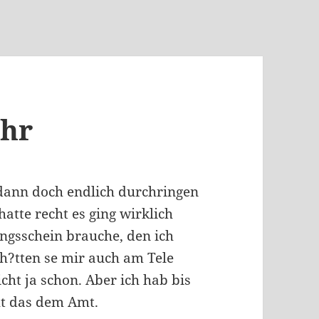
uhr
 dann doch endlich durchringen
atte recht es ging wirklich
gsschein brauche, den ich
 h?tten se mir auch am Tele
cht ja schon. Aber ich hab bis
ht das dem Amt.