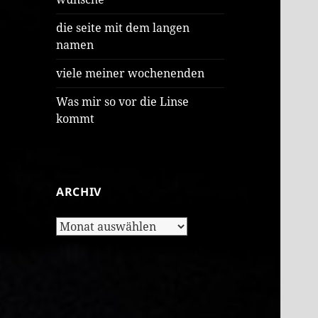
die seite mit dem langen
namen
viele meiner wochenenden
Was mir so vor die Linse
kommt
ARCHIV
Archiv