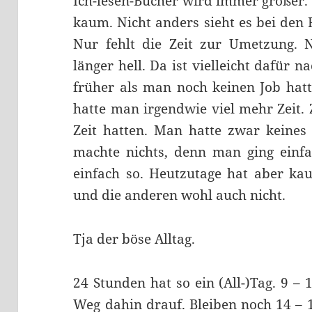
Ich-lesen-Bücher wird immer größer
kaum. Nicht anders sieht es bei den 
Nur fehlt die Zeit zur Umetzung.
länger hell. Da ist vielleicht dafür na
früher als man noch keinen Job hatt
hatte man irgendwie viel mehr Zeit.
Zeit hatten. Man hatte zwar keines 
machte nichts, denn man ging einfa
einfach so. Heutzutage hat aber kau
und die anderen wohl auch nicht.
Tja der böse Alltag.
24 Stunden hat so ein (All-)Tag. 9 –
Weg dahin drauf. Bleiben noch 14 – 1