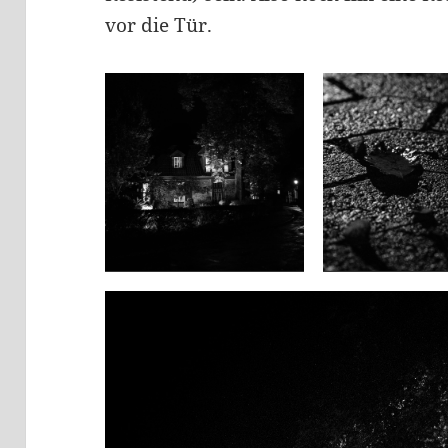
vor die Tür.