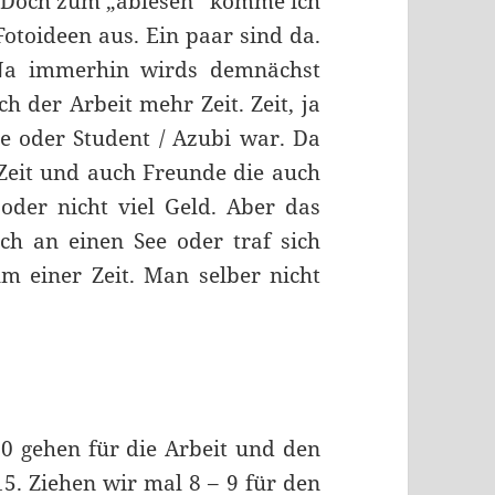
. Doch zum „ablesen“ komme ich
Fotoideen aus. Ein paar sind da.
 Na immerhin wirds demnächst
ch der Arbeit mehr Zeit. Zeit, ja
e oder Student / Azubi war. Da
 Zeit und auch Freunde die auch
oder nicht viel Geld. Aber das
ch an einen See oder traf sich
m einer Zeit. Man selber nicht
 10 gehen für die Arbeit und den
5. Ziehen wir mal 8 – 9 für den