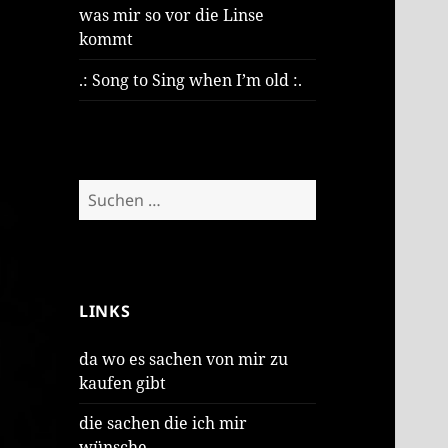
was mir so vor die Linse
kommt
.: Song to Sing when I’m old :.
Suchen
nach:
LINKS
da wo es sachen von mir zu
kaufen gibt
die sachen die ich mir
wünsche