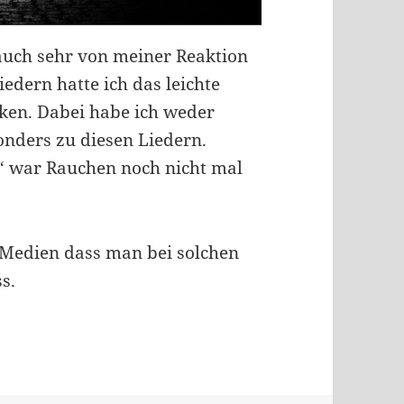
uch sehr von meiner Reaktion
iedern hatte ich das leichte
cken. Dabei habe ich weder
onders zu diesen Liedern.
“ war Rauchen noch nicht mal
en Medien dass man bei solchen
s.