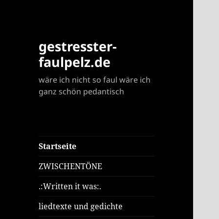
gestresster-
faulpelz.de
wäre ich nicht so faul wäre ich
ganz schön pedantisch
Startseite
ZWISCHENTÖNE
.:Written it was:.
liedtexte und gedichte