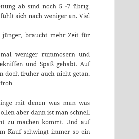
itung ab sind noch 5 -7 übrig.
 fühlt sich nach weniger an. Viel
t jünger, braucht mehr Zeit für
ch mal weniger rummosern und
kniffen und Spaß gehabt. Auf
 doch früher auch nicht getan.
froh.
 Dinge mit denen was man was
llen aber dann ist man schnell
cht zu machen kommt. Und auf
eim Kauf schwingt immer so ein