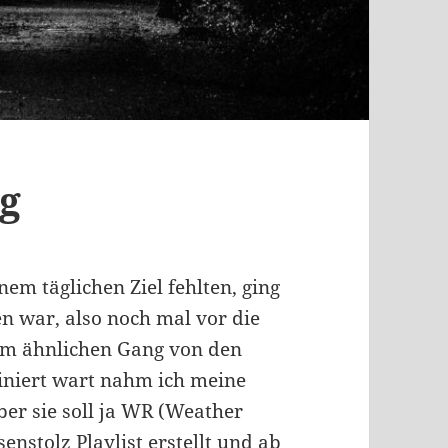
g
nem täglichen Ziel fehlten, ging
n war, also noch mal vor die
nem ähnlichen Gang von den
iniert wart nahm ich meine
ber sie soll ja WR (Weather
senstolz Playlist erstellt und ab