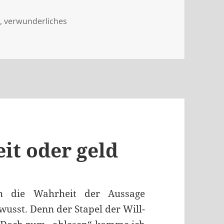
e
,
verwunderliches
ergang
it oder geld
h die Wahrheit der Aussage
wusst. Denn der Stapel der Will-