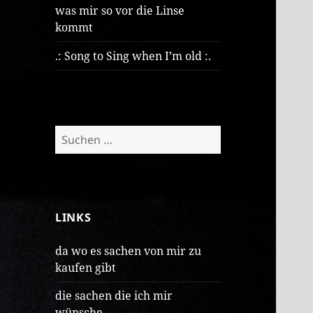
was mir so vor die Linse
kommt
.: Song to Sing when I’m old :.
Suchen
nach:
LINKS
da wo es sachen von mir zu
kaufen gibt
die sachen die ich mir
wünsche