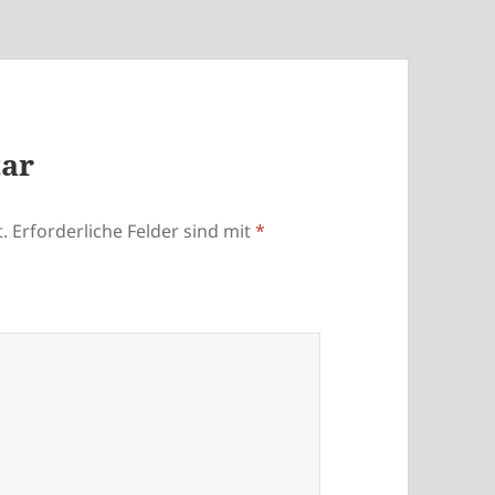
tar
.
Erforderliche Felder sind mit
*