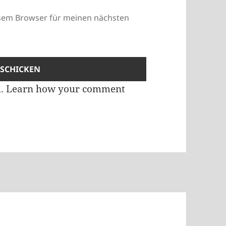
esem Browser für meinen nächsten
m.
Learn how your comment