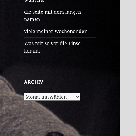
die seite mit dem langen
namen
viele meiner wochenenden
Was mir so vor die Linse
kommt
ARCHIV
Archiv