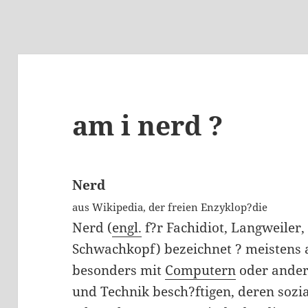
am i nerd ?
Nerd
aus Wikipedia, der freien Enzyklop?die
Nerd (
engl.
f?r Fachidiot, Langweiler,
Schwachkopf) bezeichnet ? meistens 
besonders mit
Computern
oder ander
und Technik besch?ftigen, deren soz