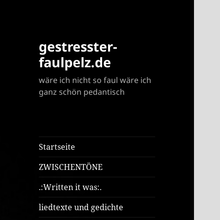
gestresster-
faulpelz.de
wäre ich nicht so faul wäre ich
ganz schön pedantisch
Startseite
ZWISCHENTÖNE
.:Written it was:.
liedtexte und gedichte