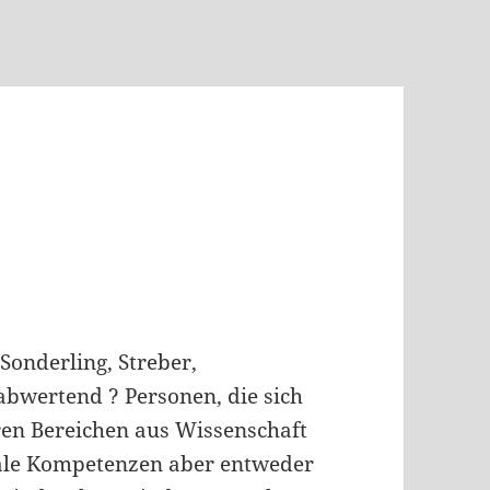
 Sonderling, Streber,
abwertend ? Personen, die sich
en Bereichen aus Wissenschaft
iale Kompetenzen aber entweder