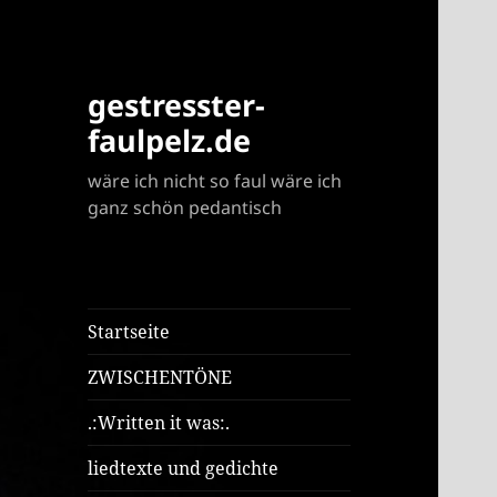
gestresster-
faulpelz.de
wäre ich nicht so faul wäre ich
ganz schön pedantisch
Startseite
ZWISCHENTÖNE
.:Written it was:.
liedtexte und gedichte