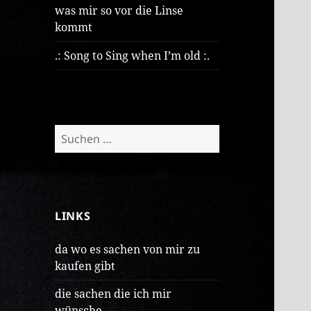
was mir so vor die Linse
kommt
.: Song to Sing when I’m old :.
Suchen
nach:
LINKS
da wo es sachen von mir zu
kaufen gibt
die sachen die ich mir
wünsche