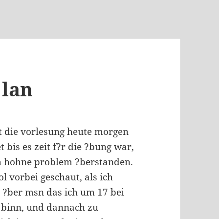
 lan
st die vorlesung heute morgen
 bis es zeit f?r die ?bung war,
ch hohne problem ?berstanden.
 vorbei geschaut, als ich
 ?ber msn das ich um 17 bei
 binn, und dannach zu