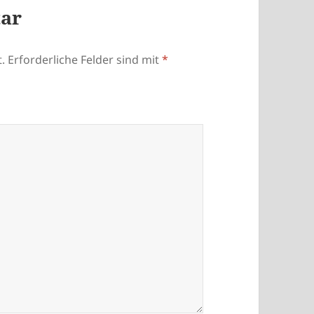
tar
.
Erforderliche Felder sind mit
*