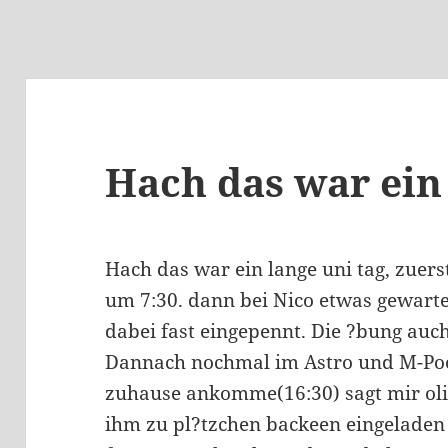
Hach das war ein
Hach das war ein lange uni tag, zuer
um 7:30. dann bei Nico etwas gewartet
dabei fast eingepennt. Die ?bung au
Dannach nochmal im Astro und M-Pool
zuhause ankomme(16:30) sagt mir oli
ihm zu pl?tzchen backeen eingeladen