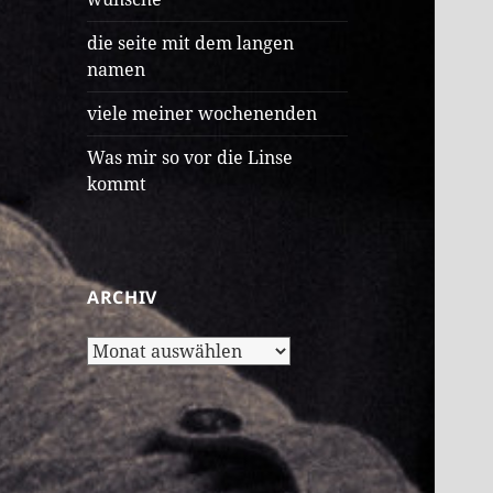
die seite mit dem langen
namen
viele meiner wochenenden
Was mir so vor die Linse
kommt
ARCHIV
Archiv