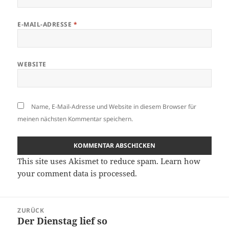
E-MAIL-ADRESSE
*
WEBSITE
Name, E-Mail-Adresse und Website in diesem Browser für
meinen nächsten Kommentar speichern.
This site uses Akismet to reduce spam.
Learn how
your comment data is processed.
Beitragsnavigation
ZURÜCK
Der Dienstag lief so
Vorheriger