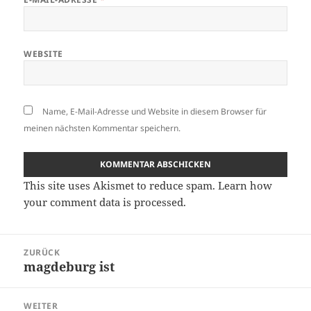
WEBSITE
Name, E-Mail-Adresse und Website in diesem Browser für
meinen nächsten Kommentar speichern.
This site uses Akismet to reduce spam.
Learn how
your comment data is processed.
Beitragsnavigation
ZURÜCK
magdeburg ist
Vorheriger
Beitrag:
WEITER