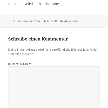
naja also wird selbst das easy
Veröffentlicht
Autor
Kategorien
21. September 2004
himself
Allgemein
am
Schreibe einen Kommentar
Deine E-Mail-Adresse wird nicht veröffentlicht.
Erforderliche Felder
sind mit
*
markiert
KOMMENTAR
*