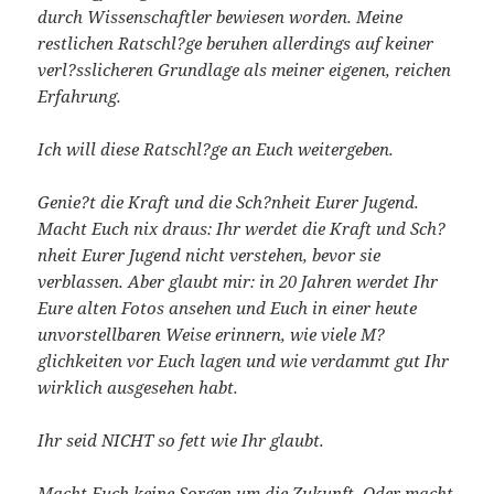
durch Wissenschaftler bewiesen worden. Meine
restlichen Ratschl?ge beruhen allerdings auf keiner
verl?sslicheren Grundlage als meiner eigenen, reichen
Erfahrung.
Ich will diese Ratschl?ge an Euch weitergeben.
Genie?t die Kraft und die Sch?nheit Eurer Jugend.
Macht Euch nix draus: Ihr werdet die Kraft und Sch?
nheit Eurer Jugend nicht verstehen, bevor sie
verblassen. Aber glaubt mir: in 20 Jahren werdet Ihr
Eure alten Fotos ansehen und Euch in einer heute
unvorstellbaren Weise erinnern, wie viele M?
glichkeiten vor Euch lagen und wie verdammt gut Ihr
wirklich ausgesehen habt.
Ihr seid NICHT so fett wie Ihr glaubt.
Macht Euch keine Sorgen um die Zukunft. Oder macht