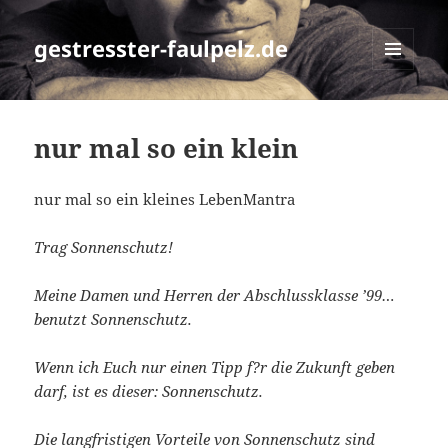
gestresster-faulpelz.de
MENÜ
UND
WIDGETS
nur mal so ein klein
nur mal so ein kleines LebenMantra
Trag Sonnenschutz!
Meine Damen und Herren der Abschlussklasse ’99…
benutzt Sonnenschutz.
Wenn ich Euch nur einen Tipp f?r die Zukunft geben
darf, ist es dieser: Sonnenschutz.
Die langfristigen Vorteile von Sonnenschutz sind