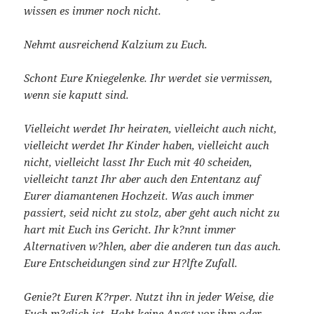
wissen es immer noch nicht.
Nehmt ausreichend Kalzium zu Euch.
Schont Eure Kniegelenke. Ihr werdet sie vermissen,
wenn sie kaputt sind.
Vielleicht werdet Ihr heiraten, vielleicht auch nicht,
vielleicht werdet Ihr Kinder haben, vielleicht auch
nicht, vielleicht lasst Ihr Euch mit 40 scheiden,
vielleicht tanzt Ihr aber auch den Ententanz auf
Eurer diamantenen Hochzeit. Was auch immer
passiert, seid nicht zu stolz, aber geht auch nicht zu
hart mit Euch ins Gericht. Ihr k?nnt immer
Alternativen w?hlen, aber die anderen tun das auch.
Eure Entscheidungen sind zur H?lfte Zufall.
Genie?t Euren K?rper. Nutzt ihn in jeder Weise, die
Euch m?glich ist. Habt keine Angst vor ihm oder