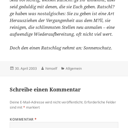
seid geduldig mit denen, die sie Euch geben. Ratschl?
ge haben was nostalgisches: Sie zu geben ist eine Art
Herausziehen der Vergangenheit aus dem M?ll, sie
reinigen, die schlimmsten Stellen neu anmalen – eine
aufwendige Wiederaufbereitung, oft nicht viel wert.
Doch den einen Ratschlag nehmt an: Sonnenschutz.
Veröffentlicht
Autor
Kategorien
30. April 2003
himself
Allgemein
am
Schreibe einen Kommentar
Deine E-Mail-Adresse wird nicht veröffentlicht.
Erforderliche Felder
sind mit
*
markiert
KOMMENTAR
*