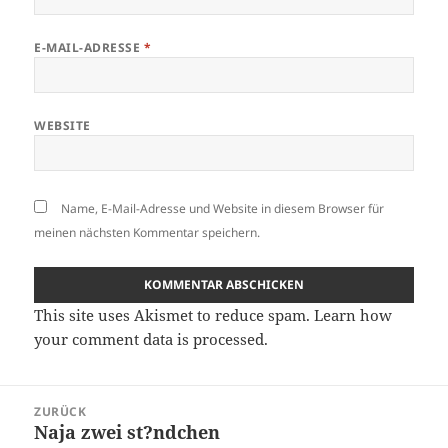
E-MAIL-ADRESSE
*
WEBSITE
Name, E-Mail-Adresse und Website in diesem Browser für
meinen nächsten Kommentar speichern.
This site uses Akismet to reduce spam.
Learn how
your comment data is processed.
Beitragsnavigation
ZURÜCK
Naja zwei st?ndchen
Vorheriger