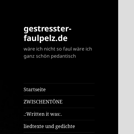
gestresster-
faulpelz.de
wäre ich nicht so faul wäre ich
ganz schön pedantisch
Startseite
ZWISCHENTÖNE
.:Written it was:.
liedtexte und gedichte