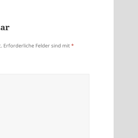
tar
.
Erforderliche Felder sind mit
*