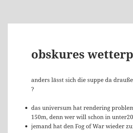
obskures wette
anders lässt sich die suppe da drauß
?
das universum hat rendering probleme
150m, denn wer will schon in unter20
jemand hat den Fog of War wieder zu