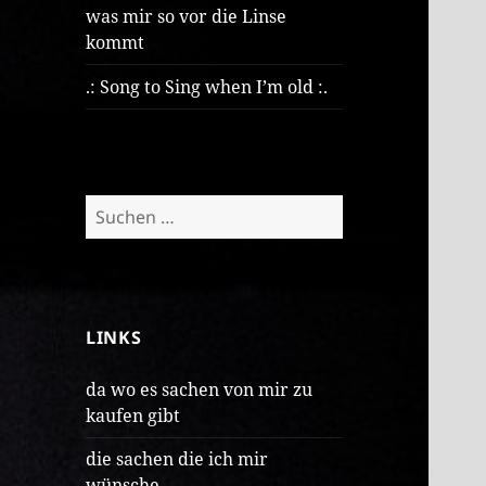
was mir so vor die Linse
kommt
.: Song to Sing when I’m old :.
Suchen
nach:
LINKS
da wo es sachen von mir zu
kaufen gibt
die sachen die ich mir
wünsche