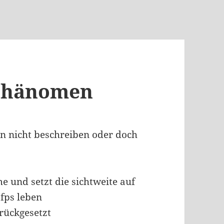
rphänomen
en nicht beschreiben oder doch
 und setzt die sichtweite auf
fps leben
rückgesetzt