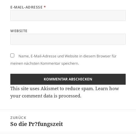
E-MAIL-ADRESSE
*
WEBSITE
Name, E-Mail-Adresse und Website in diesem Browser für
meinen nächsten Kommentar speichern.
This site uses Akismet to reduce spam.
Learn how
your comment data is processed.
Beitragsnavigation
ZURÜCK
So die Pr?fungszeit
Vorheriger
Beitrag: