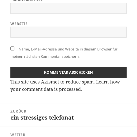
WEBSITE
Name, E-Mail-Adresse und Website in diesem Browser für
meinen nächsten Kommentar speichern.
This site uses Akismet to reduce spam.
Learn how
your comment data is processed.
Beitragsnavigation
ZURÜCK
ein stressiges telefonat
Vorheriger
Beitrag:
WEITER