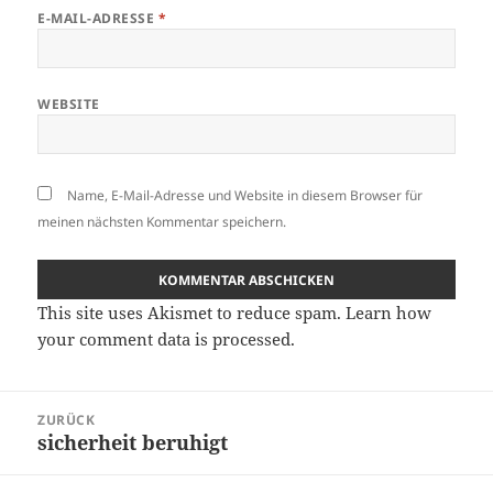
E-MAIL-ADRESSE
*
WEBSITE
Name, E-Mail-Adresse und Website in diesem Browser für
meinen nächsten Kommentar speichern.
This site uses Akismet to reduce spam.
Learn how
your comment data is processed.
Beitragsnavigation
ZURÜCK
sicherheit beruhigt
Vorheriger
Beitrag: