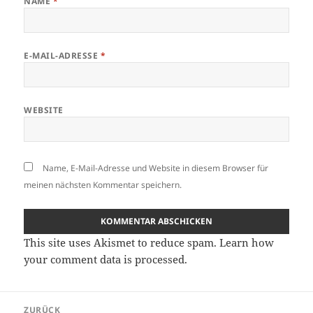
NAME
*
E-MAIL-ADRESSE
*
WEBSITE
Name, E-Mail-Adresse und Website in diesem Browser für
meinen nächsten Kommentar speichern.
This site uses Akismet to reduce spam.
Learn how
your comment data is processed.
Beitragsnavigation
ZURÜCK