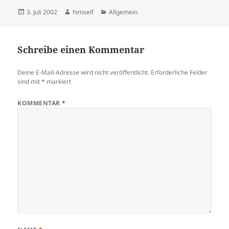
Veröffentlicht
Autor
Kategorien
3. Juli 2002
himself
Allgemein
am
Schreibe einen Kommentar
Deine E-Mail-Adresse wird nicht veröffentlicht.
Erforderliche Felder
sind mit
*
markiert
KOMMENTAR
*