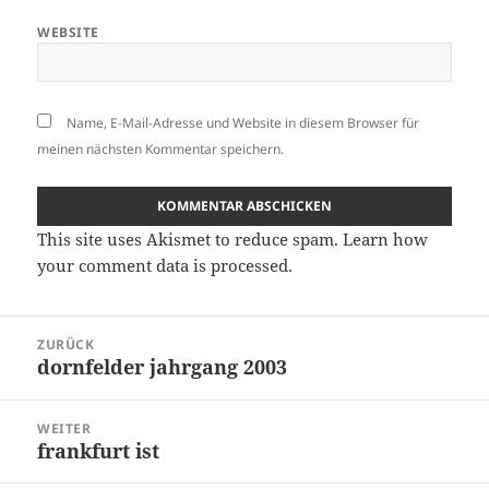
WEBSITE
Name, E-Mail-Adresse und Website in diesem Browser für
meinen nächsten Kommentar speichern.
This site uses Akismet to reduce spam.
Learn how
your comment data is processed.
Beitragsnavigation
ZURÜCK
dornfelder jahrgang 2003
Vorheriger
Beitrag:
WEITER
frankfurt ist
Nächster
Beitrag: