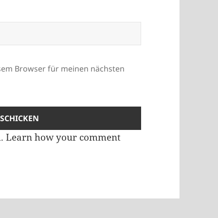
esem Browser für meinen nächsten
m.
Learn how your comment