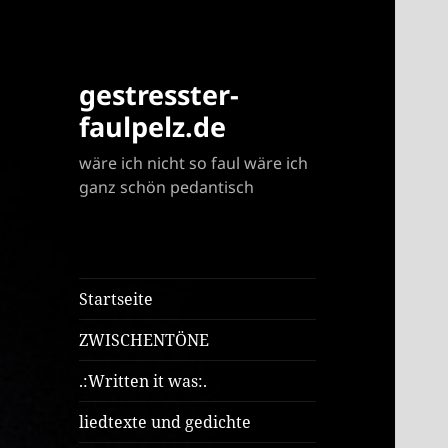
gestresster-
faulpelz.de
wäre ich nicht so faul wäre ich
ganz schön pedantisch
Startseite
ZWISCHENTÖNE
.:Written it was:.
liedtexte und gedichte