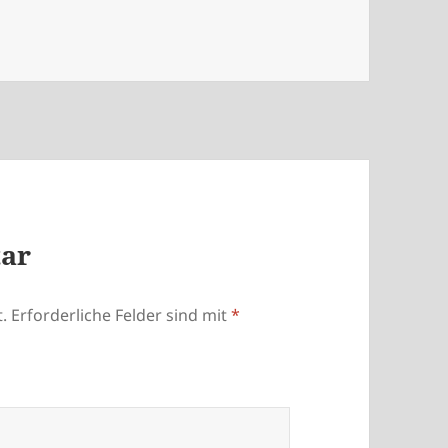
tar
.
Erforderliche Felder sind mit
*