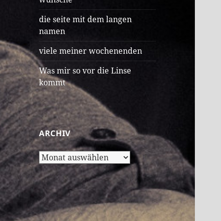
die seite mit dem langen
namen
viele meiner wochenenden
Was mir so vor die Linse
kommt
ARCHIV
Archiv