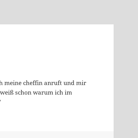
ich meine cheffin anruft und mir
ch weiß schon warum ich im
*