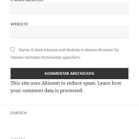
WEBSITE
Name, E-Mail-Adresse und Website in diesem Browser für
meinen nächsten Kommentar speichern.
This site uses Akismet to reduce spam.
Learn how
your comment data is processed.
Beitragsnavigation
ZURÜCK
Vorheriger
Beitrag: